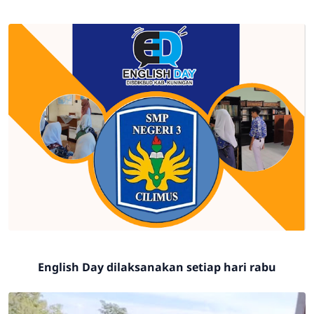
English Day dilaksanakan setiap hari rabu