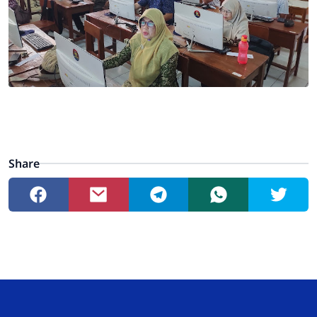
Share
Admin